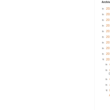
Archiv
►
20
►
20
►
20
►
20
►
20
►
20
►
20
►
20
►
20
▼
20
►
►
►
►
▼