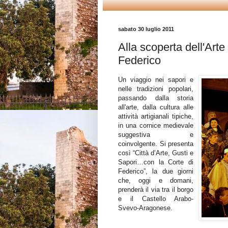
sabato 30 luglio 2011
Alla scoperta dell'Arte 
Federico
Un viaggio nei sapori e
nelle tradizioni popolari,
passando dalla storia
all'arte, dalla cultura alle
attività artigianali tipiche,
in una cornice medievale
suggestiva e
coinvolgente. Si presenta
così “Città d’Arte, Gusti e
Sapori…con la Corte di
Federico”, la due giorni
che, oggi e domani,
prenderà il via tra il borgo
e il Castello Arabo-
Svevo-Aragonese.