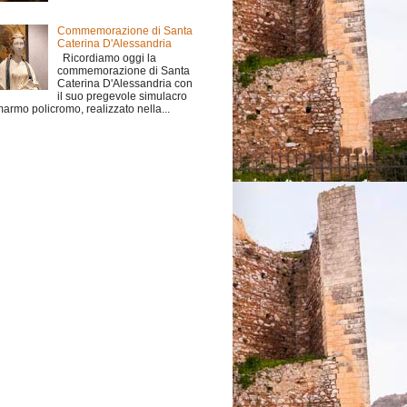
Commemorazione di Santa
Caterina D'Alessandria
Ricordiamo oggi la
commemorazione di Santa
Caterina D'Alessandria con
il suo pregevole simulacro
marmo policromo, realizzato nella...